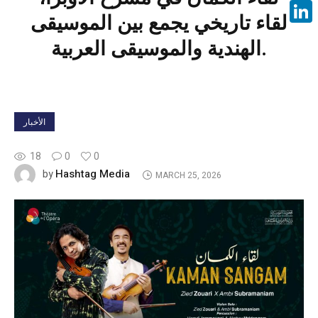
Face
لقاء تاريخي يجمع بين الموسيقى
Linke
الهندية والموسيقى العربية.
الأخبار
18
0
0
Hashtag Media
by
MARCH 25, 2026