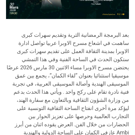
بعد البرمجة الرمضانية الثرية وتقديم سهرات كبرى
ساهمت في اشعاع مسرح الاوبرا عربيا تواصل ادارة
الاوبرا بمدينة الثقافة العمل على تقديم سهرات كبرى
ستكون الحدث في الساحة الفنية وفي هذا التمشي
يحتضن مسرح الاوبرا مساء الاثنين 30 مارس 2026 عرضًا
موسيقيا استثنائيا بعنوان “لقاء الكمان”، يجمع بين عمق
الموسيقى الهندية وأصالة الموسيقى العربية، في تجربة
فنية نادرة تقام على ركح واحد . ويأتي هذا الحدث بدعم
من وزارة الشؤون الثقافية وبالتعاون مع سفارة الهند،
ليؤكد مرة أخرى انفتاح الساحة الثقافية التونسية على
التجارب العالمية وحرصها على تعزيز الحوار بين
الحضارات من خلال الفن. العرض يقوده اثنان من أبرز
عازفي الكمان على الساحة الدولية والهندية Ambi