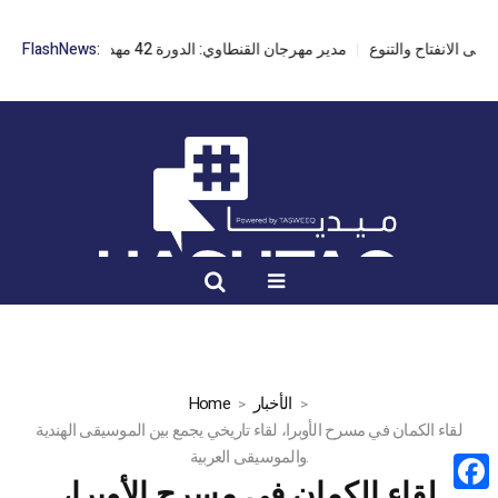
مدير مهرجان القنطاوي: الدورة 42 مهددة بسبب تأخر التراخيص
FlashNews:
الأخبار
Home
لقاء الكمان في مسرح الأوبرا، لقاء تاريخي يجمع بين الموسيقى الهندية
والموسيقى العربية.
لقاء الكمان في مسرح الأوبرا،