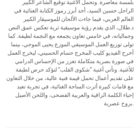
بلمسة معاصرة. وتحمل الأغنية توقيع الشاعر الكبير
الراحل حسين السيد، أحد أبرز رموز الكتابة الغنائية في
العالم العربي، فيما جاءت الألحان للموسيقار الكبير
د.طلال، الذي يقدم رؤية موسيقية ثرية تعكس عمق النص
وجمالياته، في خامس تعاون يجمعه مع النجمة لطيفة. كما
تولى توزيع العمل الموسيقي الموزع يحيى الموجي، بينما
أخرج الفيديو كليب المخرج حسام الحسيني، ليخرج العمل
في صورة بصرية متكاملة تعزز من الإحساس الدرامي
للأغنية. وتأتي أغنية “شكوى القلب” لتؤكد حرص لطيفة
على تقديم أعمال تحمل قيمة فنية عالية، من خلال التعاون
مع قامات كبيرة أثرت الساحة الغنائية، في تجربة تعيد
إحياء الكلمة الراقية والعربية الفصحى، واللحن الأصيل
بروح عصرية.