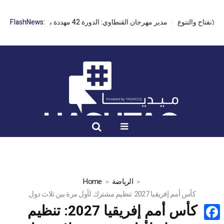
مدير مهرجان القنطاوي: الدورة 42 مهددة بسبب تأخر التراخيص
FlashNews:
الرياضة
Home
كأس أمم إفريقيا 2027: تنظيم مشترك لأول مرة بين ثلاث دول
كأس أمم إفريقيا 2027: تنظيم