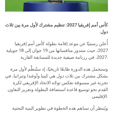
كأس أمم إفريقيا 2027: تنظيم مشترك لأول مرة بين ثلاث
دول
أُعلن رسميًا عن موعد إقامة بطولة كأس أمم إفريقيا
2027، حيث ستدور منافساتها من 19 جوان إلى 18 جويلية
2027، في رزنامة صيفية جديدة للمسابقة القارية.
وستحمل هذه الدورة طابعًا تاريخيًا، إذ ستُنظَّم لأول مرة
بشكل مشترك بين ثلاث دول هي كينيا وأوغندا وتنزانيا، في
تجربة غير مسبوقة تعكس توجّه الاتحاد الإفريقي لكرة
القدم نحو توسيع قاعدة استضافة البطولة وتعزيز التعاون
الإقليمي.
ويُنتظر أن تساهم هذه الخطوة في تطوير البنية التحتية