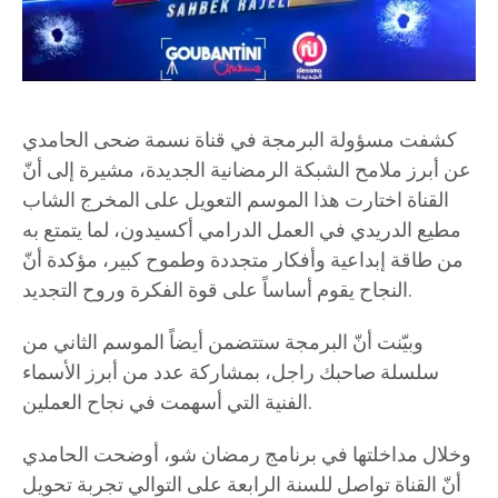
كشفت مسؤولة البرمجة في قناة نسمة ضحى الحامدي
عن أبرز ملامح الشبكة الرمضانية الجديدة، مشيرة إلى أنّ
القناة اختارت هذا الموسم التعويل على المخرج الشاب
مطيع الدريدي في العمل الدرامي أكسيدون، لما يتمتع به
من طاقة إبداعية وأفكار متجددة وطموح كبير، مؤكدة أنّ
النجاح يقوم أساساً على قوة الفكرة وروح التجديد.
وبيّنت أنّ البرمجة ستتضمن أيضاً الموسم الثاني من
سلسلة صاحبك راجل، بمشاركة عدد من أبرز الأسماء
الفنية التي أسهمت في نجاح العملين.
وخلال مداخلتها في برنامج رمضان شو، أوضحت الحامدي
أنّ القناة تواصل للسنة الرابعة على التوالي تجربة تحويل