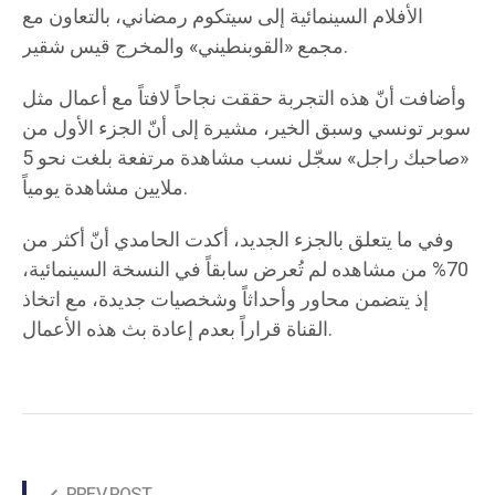
الأفلام السينمائية إلى سيتكوم رمضاني، بالتعاون مع
مجمع «القوبنطيني» والمخرج قيس شقير.
وأضافت أنّ هذه التجربة حققت نجاحاً لافتاً مع أعمال مثل
سوبر تونسي وسبق الخير، مشيرة إلى أنّ الجزء الأول من
«صاحبك راجل» سجّل نسب مشاهدة مرتفعة بلغت نحو 5
ملايين مشاهدة يومياً.
وفي ما يتعلق بالجزء الجديد، أكدت الحامدي أنّ أكثر من
70% من مشاهده لم تُعرض سابقاً في النسخة السينمائية،
إذ يتضمن محاور وأحداثاً وشخصيات جديدة، مع اتخاذ
القناة قراراً بعدم إعادة بث هذه الأعمال.