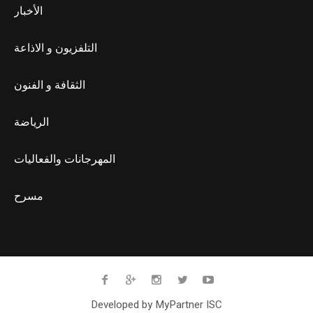
الأخبار
التلفزيون و الاذاعة
الثقافة و الفنون
الرياضة
المهرجانات والفعاليات
مسرح
Developed by MyPartner ISC