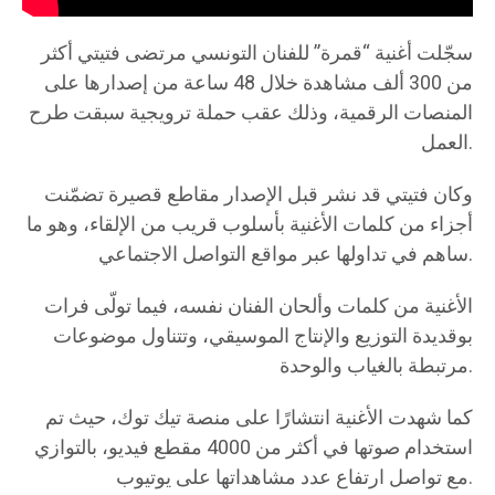
سجّلت أغنية “قمرة” للفنان التونسي مرتضى فتيتي أكثر
من 300 ألف مشاهدة خلال 48 ساعة من إصدارها على
المنصات الرقمية، وذلك عقب حملة ترويجية سبقت طرح
العمل.
وكان فتيتي قد نشر قبل الإصدار مقاطع قصيرة تضمّنت
أجزاء من كلمات الأغنية بأسلوب قريب من الإلقاء، وهو ما
ساهم في تداولها عبر مواقع التواصل الاجتماعي.
الأغنية من كلمات وألحان الفنان نفسه، فيما تولّى فرات
بوقديدة التوزيع والإنتاج الموسيقي، وتتناول موضوعات
مرتبطة بالغياب والوحدة.
كما شهدت الأغنية انتشارًا على منصة تيك توك، حيث تم
استخدام صوتها في أكثر من 4000 مقطع فيديو، بالتوازي
مع تواصل ارتفاع عدد مشاهداتها على يوتيوب.