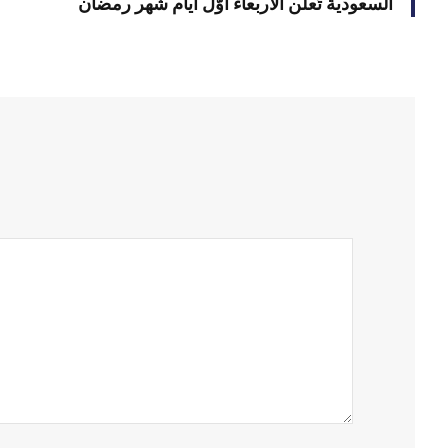
السعودية تُعلن الأربعاء أوّل أيام شهر رمضان