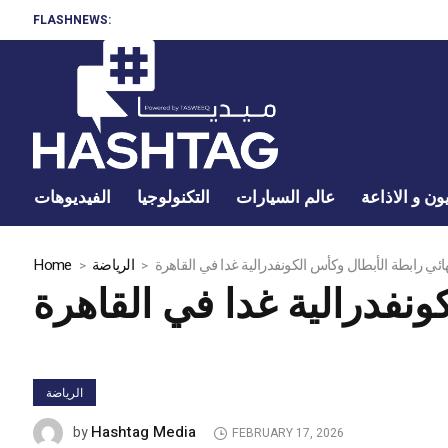
FLASHNEWS:
ون و الاذاعة
عالم السيارات
التكنولوجيا
الفيديوهات
هائي رابطة الأبطال وكأس الكونفدرالية غدا في القاهرة
الرياضة
Home
ونفدرالية غدا في القاهرة
الرياضة
Hashtag Media
by
FEBRUARY 17, 2026