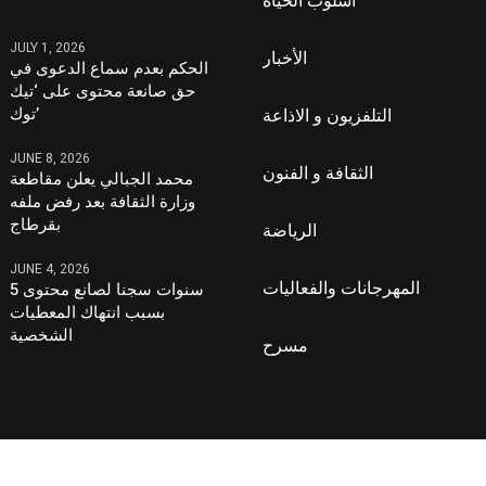
أسلوب الحياة
JULY 1, 2026
الأخبار
الحكم بعدم سماع الدعوى في
حق صانعة محتوى على ‘تيك
توك’
التلفزيون و الاذاعة
JUNE 8, 2026
الثقافة و الفنون
محمد الجبالي يعلن مقاطعة
وزارة الثقافة بعد رفض ملفه
بقرطاج
الرياضة
JUNE 4, 2026
المهرجانات والفعاليات
5 سنوات سجنا لصانع محتوى
بسبب انتهاك المعطيات
الشخصية
مسرح