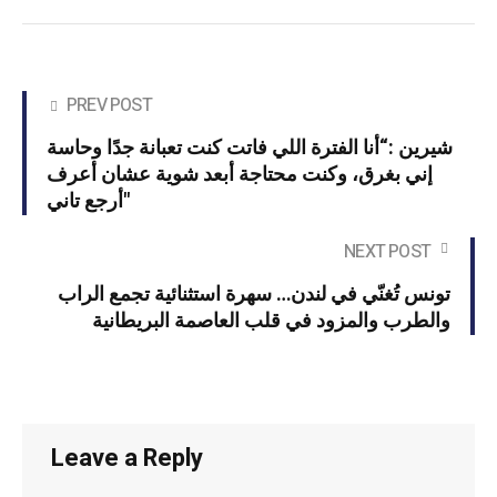
PREV POST
شيرين :“أنا الفترة اللي فاتت كنت تعبانة جدًا وحاسة
إني بغرق، وكنت محتاجة أبعد شوية عشان أعرف
أرجع تاني"
NEXT POST
تونس تُغنّي في لندن… سهرة استثنائية تجمع الراب
والطرب والمزود في قلب العاصمة البريطانية
Leave a Reply