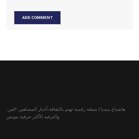
هاشتاغ ميديا | منصّة رقمية تهتم بالثقافة،أخبار المشاهير، الفن،
والترفيه الأكثر حرفية بتونس