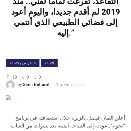
التقاعد، تفرغت تماماً لفني.. منذ
2019 لم أقدم جديدا، واليوم أعود
إلى فضائي الطبيعي الذي أنتمي
إليه.”
الإذاعة
التلفزيون و الاذاعة
18
0
0
Sami Beltaief
by
APRIL 26, 2026
أعلن الفنان فيصل بالزين، خلال استضافته في برنامج
“نجوم”، عودته إلى الساحة الفنية بعد سنوات من الغياب،