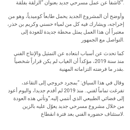
كاشفاً عن عمل مسرحي جديد بعنوان “الزلقة بفلقة”.
وأوضح أن المشروع الجديد يحمل طابعاً كوميدياً، وهو من
إخراجه، ويشارك فيه كل من لمياء حسني وكريم بن خذر،
معتبراً أن هذا العمل يمثل محطة جديدة للعودة إلى
التواصل مع الجمهور.
كما تحدث عن أسباب ابتعاده عن التمثيل والإنتاج الفني
منذ سنة 2019، مؤكداً أن الغياب لم يكن قراراً شخصياً
بقدر ما فرضته التزاماته المهنية.
وقال في هذا السياق: “بمجرد خروجي إلى التقاعد،
تفرغت تماماً لفني.. منذ 2019 لم أقدم جديدا، واليوم أعود
إلى فضائي الطبيعي الذي أنتمي إليه.”وتأتي هذه العودة
من خلال مشروع مسرحي جديد يعوّل عليه بالزين
لاستئناف حضوره الفني بعد فترة انقطاع.