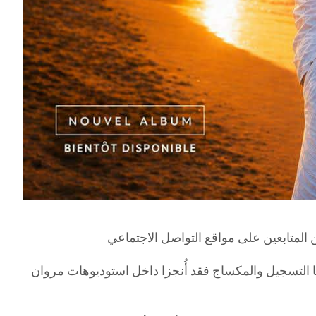
ما التسجيل والمكساج فقد أُنجزا داخل استوديوهات مروان