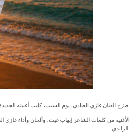
، عبر المنصات الرقمية، وسط تفاعل من عدد من المتابعين على مواقع التواصل الاجتماعي.
طرَح الفنان غازي العيادي، يوم السبت، كليب أغنيته الجديد
الأغنية من كلمات الشاعر إيهاب غيث، وألحان وأداء غازي ال
الزايدي.