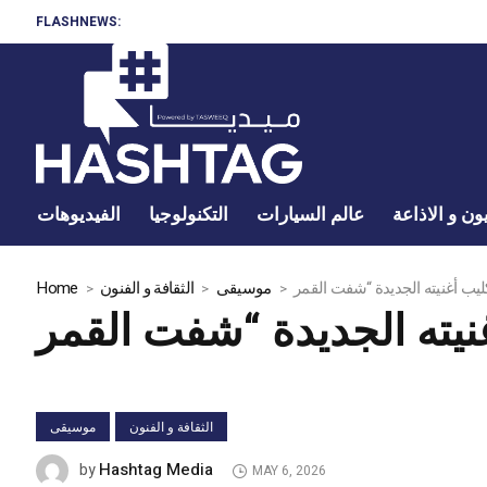
FLASHNEWS:
ون و الاذاعة
عالم السيارات
التكنولوجيا
الفيديوهات
موسيقى
الثقافة و الفنون
Home
الثقافة و الفنون
موسيقى
Hashtag Media
by
MAY 6, 2026