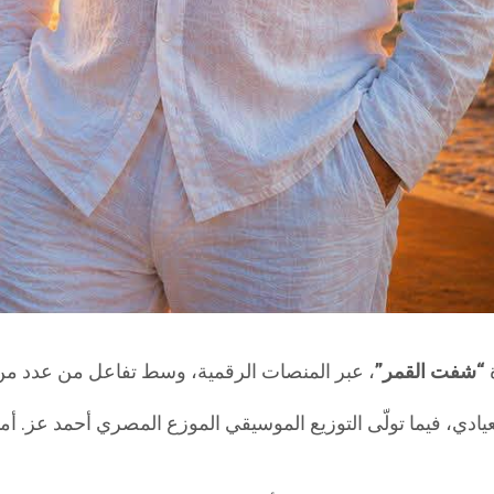
ة
“شفت القمر”
عيادي، فيما تولّى التوزيع الموسيقي الموزع المصري أحمد عز. أ