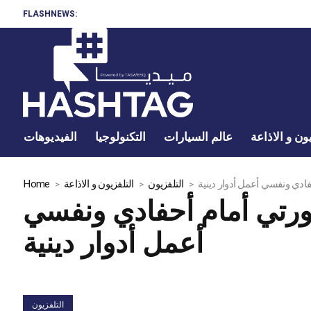
FLASHNEWS:
ون و الاذاعة
عالم السيارات
التكنولوجيا
الفيديوهات
فادي ونفسي أعمل أدوار دينية
التلفزيون
التلفزيون و الاذاعة
Home
صورتي أمام أحفادي ونفسي
أعمل أدوار دينية
التلفزيون