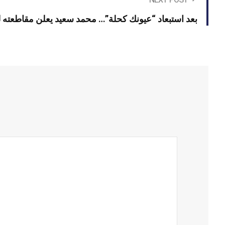
بعد استبعاد “عيونك كحلة”… محمد سعيد يعلن مقاطعته لم