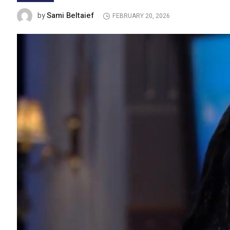
Sami Beltaief
by
FEBRUARY 20, 2026