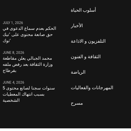
أسلوب الحياة
JULY 1, 2026
الأخبار
الحكم بعدم سماع الدعوى في
حق صانعة محتوى على ‘تيك
توك’
التلفزيون و الاذاعة
JUNE 8, 2026
الثقافة و الفنون
محمد الجبالي يعلن مقاطعة
وزارة الثقافة بعد رفض ملفه
بقرطاج
الرياضة
JUNE 4, 2026
المهرجانات والفعاليات
5 سنوات سجنا لصانع محتوى
بسبب انتهاك المعطيات
الشخصية
مسرح