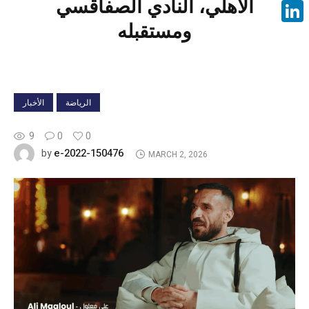
الأهلي، النادي الصفاقسي
Face
ومستقبله
Linke
الرياضة
الأخبار
9
0
0
e-2022-150476
by
MARCH 2, 2026