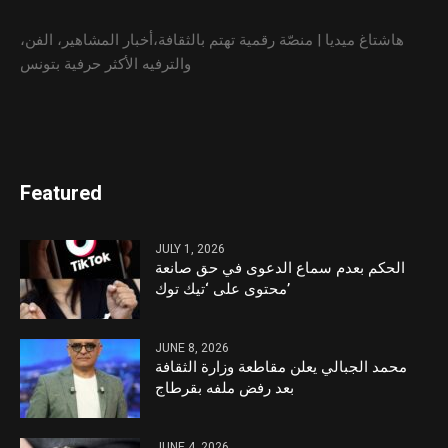
هاشتاغ ميديا | منصّة رقمية تهتم بالثقافة،أخبار المشاهير، الفن،
والترفيه الأكثر حرفية بتونس
Featured
JULY 1, 2026
الحكم بعدم سماع الدعوى في حق صانعة
محتوى على ‘تيك توك’
JUNE 8, 2026
محمد الجبالي يعلن مقاطعة وزارة الثقافة
بعد رفض ملفه بقرطاج
JUNE 4, 2026