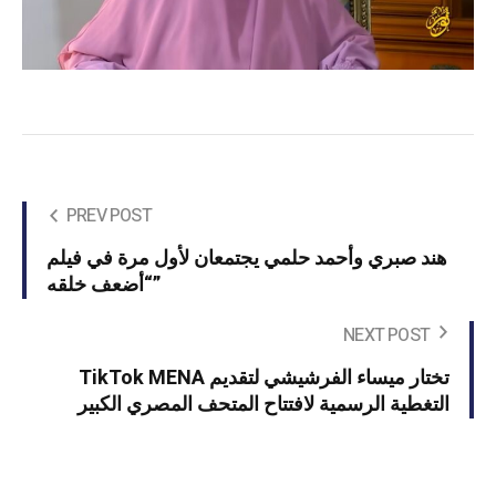
PREV POST
هند صبري وأحمد حلمي يجتمعان لأول مرة في فيلم
“أضعف خلقه”
NEXT POST
TikTok MENA تختار ميساء الفرشيشي لتقديم
التغطية الرسمية لافتتاح المتحف المصري الكبير