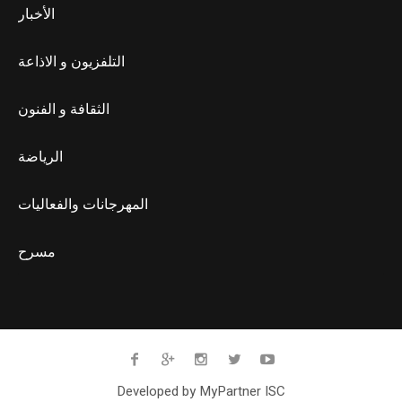
الأخبار
التلفزيون و الاذاعة
الثقافة و الفنون
الرياضة
المهرجانات والفعاليات
مسرح
Developed by MyPartner ISC