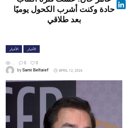
Face
حادة وكنت أشرب الكحول يوميًا
Linke
بعد طلاقي
الأخبار
الأخبار
...
0
0
Sami Beltaief
by
APRIL 12, 2026