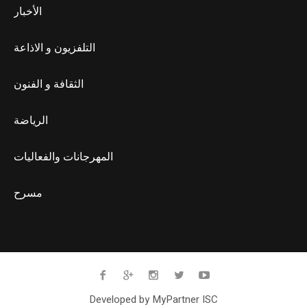
الأخبار
التلفزيون و الاذاعة
الثقافة و الفنون
الرياضة
المهرجانات والفعاليات
مسرح
Developed by MyPartner ISC