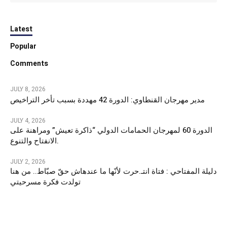
Latest
Popular
Comments
JULY 8, 2026
مدير مهرجان القنطاوي: الدورة 42 مهددة بسبب تأخر التراخيص
JULY 4, 2026
الدورة 60 لمهرجان الحمامات الدولي “ذاكرة تعيش” ومراهنة على
الانفتاح والتنوع.
JULY 2, 2026
دليلة المفتاحي : فتاة انتـ.حرت لأنّها ما عندهاش حقّ صبّاط.. من هنا
تولدت فكرة مسرحيتي