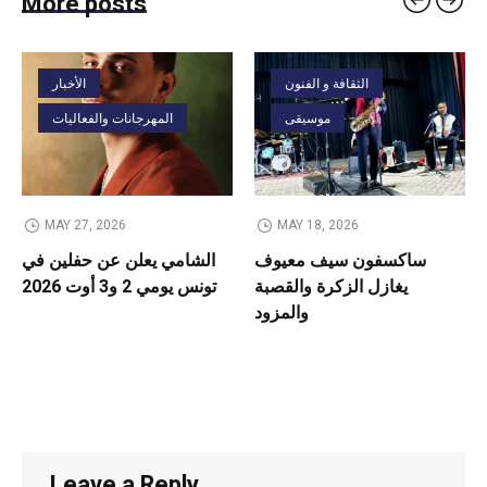
More posts
الثقافة و الفنون
الأخبار
موسيقى
المهرجانات والفعاليات
MAY 27, 2026
MAY 18, 2026
ساكسفون سيف معيوف
الشامي يعلن عن حفلين في
يغازل الزكرة والقصبة
تونس يومي 2 و3 أوت 2026
والمزود
Leave a Reply