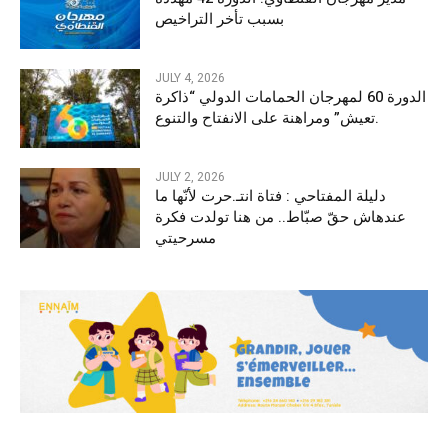
بسبب تأخر التراخيص
JULY 4, 2026
الدورة 60 لمهرجان الحمامات الدولي “ذاكرة
تعيش” ومراهنة على الانفتاح والتنوع.
JULY 2, 2026
دليلة المفتاحي : فتاة انتـ.حرت لأنّها ما
عندهاش حقّ صبّاط.. من هنا تولدت فكرة
مسرحيتي