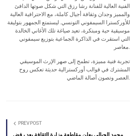
الفنية العالية للفنانة رشا رزق التي شكل صوتها الدافئ
والمميز وجدان وثقافة أجيال كاملة، مع الاحترافية العالية
للأوركسترا السيمفوني التونسي. ليستمتع الجمهور بتوليفة
موسيقية حية ومبتكرة، تعيد صياغة تلك الأغاني الخالدة
التي استقرت في الذاكرة الجماعية بتوزيع سيمفوني
معاصر.
تجربة فنية مميزة، تطمح إلى صهر الإرث الموسيقي
المشترك في قوالب أوركسترالية حديثة تعكس روح
العصر وتصون أصالة الماضي.
PREV POST
محمد الجبالي يعلن مقاطعة وزارة الثقافة بعد رفض