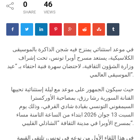
0
46
SHARE
VIEWS
في موعد استثنائي يمتزج فيه شجن الذاكرة بالموسيقى
الكلاسيكية، يستعد مسرح أوبرا تونس، تحت إشراف
وزارة الشؤون الثقافية، لاحتضان سهرة فنية احتفاء بـ “عيد
الموسيقى العالمي”.
حيث سيكون الجمهور على موعد مع ليلة إستثنائية تحييها
الفنانة السورية رشا رزق، بمصاحبة الأوركسترا
السيمفوني التونسي بقيادة شادي القرفي، وذلك يوم
السبت 13 جوان 2026 ابتداء من الساعة الثامنة مساء
بمسرح الأوبرا في مدينة الثقافة “الشاذلي القليبي”.
في هذا اللقاء الأول من نوعه في تونس، تلتقي القيمة