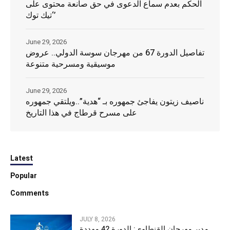
الحكم بعدم سماع الدعوى في حق صانعة محتوى على
‘تيك توك’
June 29, 2026
تفاصيل الدورة 67 من مهرجان سوسة الدولي.. عروض
موسيقية ومسرحية متنوعة
June 29, 2026
ناصيف زيتون يفاجئ جمهوره بـ “هدية”..ويلتقي جمهوره
على مسرح قرطاج في هذا التاريخ
Latest
Popular
Comments
JULY 8, 2026
مدير مهرجان القنطاوي: الدورة 42 مهددة