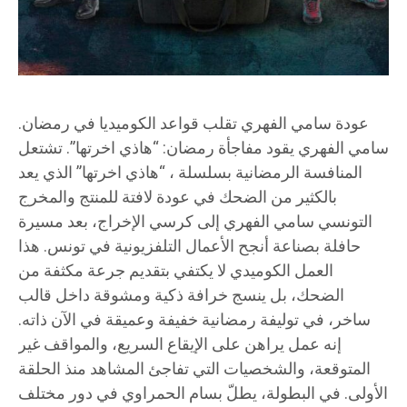
عودة سامي الفهري تقلب قواعد الكوميديا في رمضان.
سامي الفهري يقود مفاجأة رمضان: “هاذي اخرتها”. تشتعل
المنافسة الرمضانية بسلسلة ، “هاذي اخرتها” الذي يعد
بالكثير من الضحك في عودة لافتة للمنتج والمخرج
التونسي سامي الفهري إلى كرسي الإخراج، بعد مسيرة
حافلة بصناعة أنجح الأعمال التلفزيونية في تونس. هذا
العمل الكوميدي لا يكتفي بتقديم جرعة مكثفة من
الضحك، بل ينسج خرافة ذكية ومشوقة داخل قالب
ساخر، في توليفة رمضانية خفيفة وعميقة في الآن ذاته.
إنه عمل يراهن على الإيقاع السريع، والمواقف غير
المتوقعة، والشخصيات التي تفاجئ المشاهد منذ الحلقة
الأولى. في البطولة، يطلّ بسام الحمراوي في دور مختلف