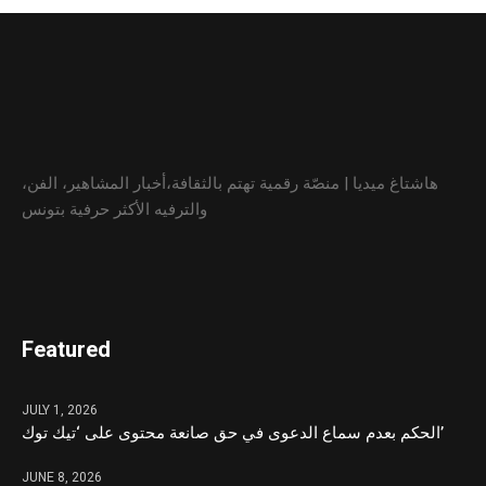
هاشتاغ ميديا | منصّة رقمية تهتم بالثقافة،أخبار المشاهير، الفن،
والترفيه الأكثر حرفية بتونس
Featured
JULY 1, 2026
الحكم بعدم سماع الدعوى في حق صانعة محتوى على ‘تيك توك’
JUNE 8, 2026