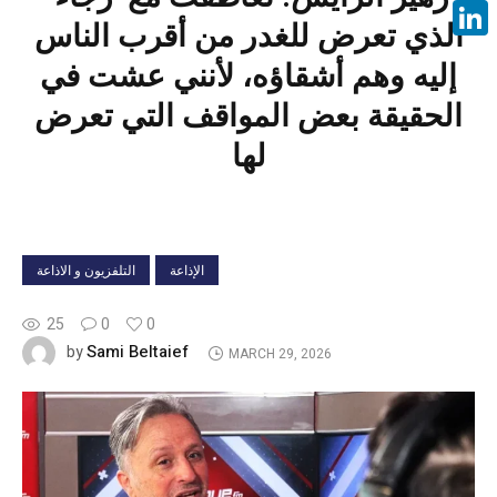
Face
الذي تعرض للغدر من أقرب الناس
Linke
إليه وهم أشقاؤه، لأنني عشت في
الحقيقة بعض المواقف التي تعرض
لها
الإذاعة
التلفزيون و الاذاعة
25
0
0
Sami Beltaief
by
MARCH 29, 2026