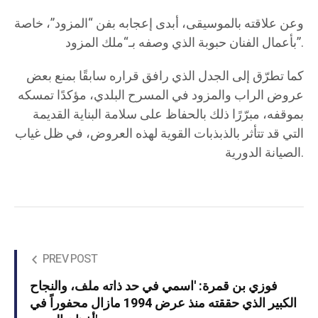
وعن علاقته بالموسيقى، أبدى إعجابه بفن “المزود”، خاصة
بأعمال الفنان حبوبة الذي وصفه بـ“ملك المزود”.
كما تطرّق إلى الجدل الذي رافق قراره سابقًا بمنع بعض
عروض الراب والمزود في المسرح البلدي، مؤكدًا تمسكه
بموقفه، مبرّرًا ذلك بالحفاظ على سلامة البناية القديمة
التي قد تتأثر بالذبذبات القوية لهذه العروض، في ظل غياب
الصيانة الدورية.
PREV POST
فوزي بن قمرة: 'اسمي في حد ذاته ملف، والنجاح
الكبير الذي حققته منذ عرض 1994 مازال محفوراً في