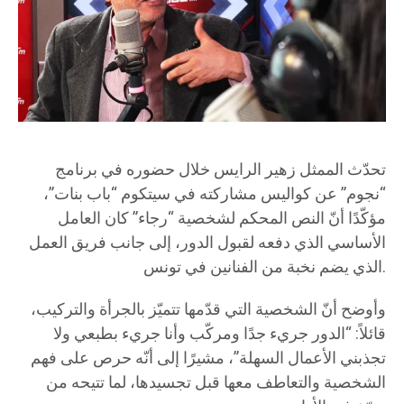
تحدّث الممثل زهير الرايس خلال حضوره في برنامج
“نجوم” عن كواليس مشاركته في سيتكوم “باب بنات”،
مؤكّدًا أنّ النص المحكم لشخصية “رجاء” كان العامل
الأساسي الذي دفعه لقبول الدور، إلى جانب فريق العمل
الذي يضم نخبة من الفنانين في تونس.
وأوضح أنّ الشخصية التي قدّمها تتميّز بالجرأة والتركيب،
قائلاً: “الدور جريء جدًا ومركّب وأنا جريء بطبعي ولا
تجذبني الأعمال السهلة”، مشيرًا إلى أنّه حرص على فهم
الشخصية والتعاطف معها قبل تجسيدها، لما تتيحه من