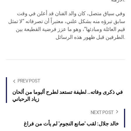
وفي سياق متصل، كان والد الفنان قد أعلن في وقت
سابق تبرؤه منه بشكل علني، معتبراً أن تصرفاته “لا تمثل
قيم العائلة ومبادئها”، وهو ما عزز فرضية القطيعة بين
الطرفين قبل ظهور هذه الرسائل.
PREV POST
في ذكرى وفاته.. لطيفة تستعد لطرح ألبوما من ألحان
زياد الرحباني
NEXT POST
خالد جلال: لقب 'صانع النجوم' لم يأت من فراغ