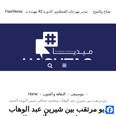
مدير مهرجان القنطاوي: الدورة 42 مهددة بسبب تأخر التراخيص
FlashNews:
موسيقى
الثقافة و الفنون
Home
ديو مرتقب بين شيرين عبد الوهاب ومحمد حماقي ضمن ألبومه الجديد
ديو مرتقب بين شيرين عبد الوهاب