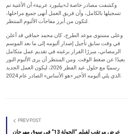
وكشفت مصادر خاصة لـ«بيلبورد عربية» أن الأغنية تم
تسجيلها بالكامل، وأن فريق العمل أنهى جميع مراحلها،
لتكون من أبرز مفاجآت الألبوم المنتظر.
وعلى مستوى موعد الطرح، كان محمد حماقي قد أعلن
في وقت سابق تأجيل إصدار ألبومه إلى ما بعد الموسم
الرمضاني، مبررًا القرار برغبته في تقديم عمل متكامل
بعيدًا عن ضغط الوقت. ومن المنتظر أن يرى الألبوم النور
رسميًا مع حلول عيد الفطر 2026، ليكون العمل الجديد
الذي يلي ألبومه الأخير «هو الأساس» الصادر عام 2024.
PREV POST
عرض مرتقب لفيلم “الجولة 13” في سوق مهرجان