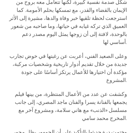
شكّل صدمة نفسية كبيرة، لكنها تتعامل معه بروح من
الإيمان بالقضاء والقدر، مع تمسكها بحلم الأمومة. كما
استرجعت لحظة تلقيها خبر وفاة والدها، مشيرة إلى الأثر
العميق الذي تركه غيابه في حياتها، وما صاحبه من شعور
بالوحدة، لافتة إلى أن زوجها يمثل اليوم مصدر دعم
أساسي لها.
وعلى الصعيد الفني، أعربت عن رغبتها في خوض تجارب
جديدة من خلال تقديم أدوار تاريخية وشخصيات مركبة،
مؤكدة أن اختيارها للأعمال يرتكز أساسًا على جودة
المشروع.
وكشفت عن عدد من الأعمال المنتظرة، من بينها فيلم
يجمعها بالفنانة يسرا والفنان ماجد المصري، إلى جانب
مسلسل «الذنب» مع هاني سلامة، ومشروع آخر مع
المخرج محمد سامي.
وختمت درة حديثها بالتأكيد على أن الجمهور يظل محور