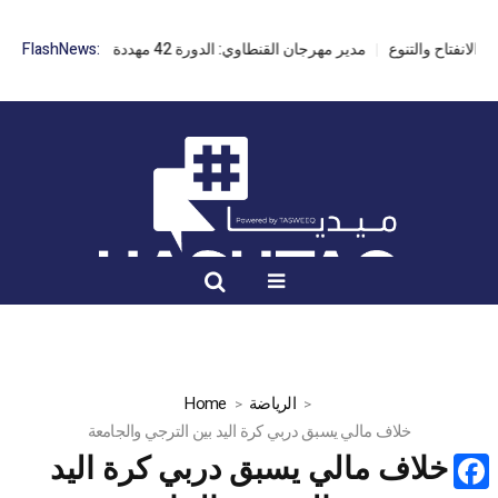
مدير مهرجان القنطاوي: الدورة 42 مهددة بسبب تأخر التراخيص
FlashNews:
الرياضة
Home
خلاف مالي يسبق دربي كرة اليد بين الترجي والجامعة
خلاف مالي يسبق دربي كرة اليد