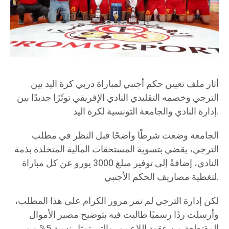
أثار ملف تعيين حكم أجنبي لمباراة دربي كرة اليد بين
الترجي وخصمه التقليدي النادي الإفريقي توتّرًا جديدًا بين
إدارة النادي والجامعة التونسية لكرة اليد.
الجامعة وضعت شرطًا واضحًا قبل النظر في مطلب
الترجي، يقضي بتسوية المستحقات المالية المتخلدة بذمة
النادي، إضافةً إلى توفير مبلغ 3000 يورو عن كل مباراة
لتغطية مصاريف الحكم الأجنبي.
لكن إدارة الترجي لم تمر مرور الكرام على هذا المطلب،
وأرسلت ردًا رسميًا طالبت فيه بتوضيح مصير الأموال
المقتطعة من عقود اللاعبين، والتي تمثل نسبة 5% من