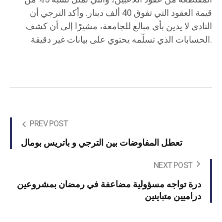
قيمة العقود التي تفوق 40 ألف دينار. وأكد الترجي أن
النادي لا يدين بأي مبالغ للجامعة، مشيرًا إلى أن كشف
الحسابات الذي تسلّمه يحتوي على بيانات غير دقيقة.
PREV POST
تعطل المفاوضات بين الترجي و باتريس بومال
NEXT POST
درة تواجه مسؤولية مضاعفة في رمضان بمشروعين
دراميين متباينين