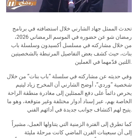
تحدث الممثل جهاد الشارني خلال استضافته في برنامج
رمضان شو عن حضوره في الموسم الرمضاني 2026،
من خلال مشاركته في مسلسل أكسيدون وسلسلة باب
بنات، حيث كشف بعض التفاصيل المرتبطة بالشخصيتين
اللتين قدّمهما في العملين.
وفي حديثه عن مشاركته في سلسلة “باب بنات” من خلال
شخصية “وردي”، أوضح الشارني أن المخرج زياد ليتيم
يحرص دائماً على دفع الممثلين إلى مغادرة منطقة الراحة
الخاصة بهم، عبر إسناد أدوار مختلفة وغير متوقعة، وهو ما
يتيح لهم اكتشاف جوانب جديدة في أدائهم الفني.
كما تطرق إلى الفترة الزمنية التي يتناولها العمل، مشيراً
إلى أن سبعينات القرن الماضي كانت مرحلة مليئة