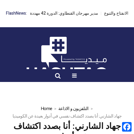
مدير مهرجان القنطاوي: الدورة 42 مهددة بسبب تأخر التراخيص
FlashNews:
التلفزيون و الاذاعة
Home
جهاد الشارني: أنا بصدد اكتشاف نفسي في أدوار بعيدة عن الكوميديا
جهاد الشارني: أنا بصدد اكتشاف