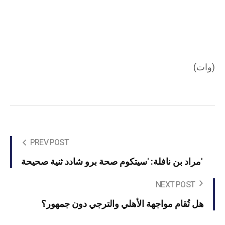
(وات)
PREV POST
مراد بن نافلة: 'سيتكوم صحة برو شادد ثنية صحيحة'
NEXT POST
هل تُقام مواجهة الأهلي والترجي دون جمهور؟