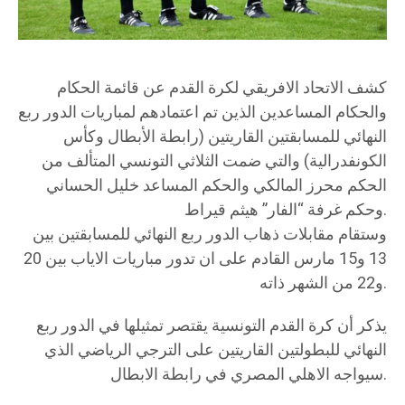
كشف الاتحاد الافريقي لكرة القدم عن قائمة الحكام
والحكام المساعدين الذين تم اعتمادهم لمباريات الدور ربع
النهائي للمسابقتين القاريتين (رابطة الأبطال وكأس
الكونفدرالية) والتي ضمت الثلاثي التونسي المتألف من
الحكم محرز المالكي والحكم المساعد خليل الحساني
وحكم غرفة “الفار” هيثم قيراط.
وستقام مقابلات ذهاب الدور ربع النهائي للمسابقتين بين
13 و15 مارس القادم على ان تدور مباريات الاياب بين 20
و22 من الشهر ذاته.
يذكر أن كرة القدم التونسية يقتصر تمثيلها في الدور ربع
النهائي للبطولتين القاريتين على الترجي الرياضي الذي
سيواجه الاهلي المصري في رابطة الابطال.