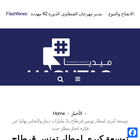
مدير مهرجان القنطاوي: الدورة 42 مهددة بسبب تأخر التراخيص
FlashNews:
الأخبار
Home
توسعة كبرى لمطار تونس قرطاج بـ3 مليارات دينار والتخلي نهائيا عن
فكرة انجاز مطار جديد
توسعة كبرى لمطار تونس قرطاج