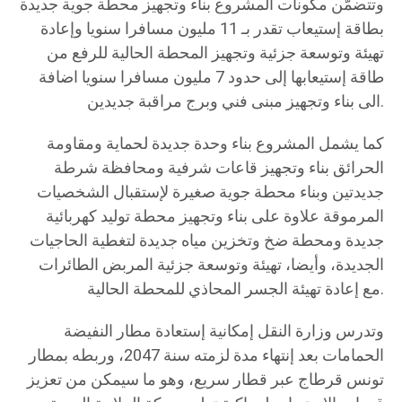
وتتضمّن مكونات المشروع بناء وتجهيز محطة جوية جديدة
بطاقة إستيعاب تقدر بـ 11 مليون مسافرا سنويا وإعادة
تهيئة وتوسعة جزئية وتجهيز المحطة الحالية للرفع من
طاقة إستيعابها إلى حدود 7 مليون مسافرا سنويا اضافة
الى بناء وتجهيز مبنى فني وبرج مراقبة جديدين.
كما يشمل المشروع بناء وحدة جديدة لحماية ومقاومة
الحرائق بناء وتجهيز قاعات شرفية ومحافظة شرطة
جديدتين وبناء محطة جوية صغيرة لإستقبال الشخصيات
المرموقة علاوة على بناء وتجهيز محطة تولید کهربائية
جديدة ومحطة ضخ وتخزين مياه جديدة لتغطية الحاجيات
الجديدة، وأيضا، تهيئة وتوسعة جزئية المربض الطائرات
مع إعادة تهيئة الجسر المحاذي للمحطة الحالية.
وتدرس وزارة النقل إمكانية إستعادة مطار النفيضة
الحمامات بعد إنتهاء مدة لزمته سنة 2047، وربطه بمطار
تونس قرطاج عبر قطار سريع، وهو ما سيمكن من تعزيز