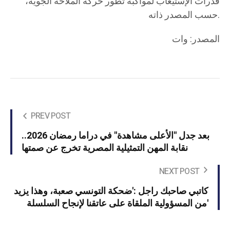
قدرات الإستيعاب لمواكبة تطور حركة الملاحة الجوية،
حسب المصدر ذاته.
المصدر: وات
PREV POST
بعد جدل "الأعلى مشاهدة" في دراما رمضان 2026..
نقابة المهن التمثيلية المصرية تخرج عن صمتها
NEXT POST
كاتبي صاحبك راجل :'ضحكة التونسي صعبة، وهذا يزيد
من المسؤولية الملقاة على عاتقنا لإنجاح السلسلة'