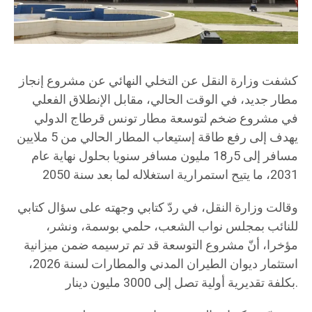
كشفت وزارة النقل عن التخلي النهائي عن مشروع إنجاز
مطار جديد، في الوقت الحالي، مقابل الإنطلاق الفعلي
في مشروع ضخم لتوسعة مطار تونس قرطاج الدولي
يهدف إلى رفع طاقة إستيعاب المطار الحالي من 5 ملايين
مسافر إلى 5ر18 مليون مسافر سنويا بحلول نهاية عام
2031، ما يتيح استمرارية استغلاله لما بعد سنة 2050
وقالت وزارة النقل، في ردّ كتابي وجهته على سؤال كتابي
للنائب بمجلس نواب الشعب، حلمي بوسمة، ونشر،
مؤخرا، أنّ مشروع التوسعة قد تم ترسيمه ضمن ميزانية
استثمار ديوان الطيران المدني والمطارات لسنة 2026،
بكلفة تقديرية أولية تصل إلى 3000 مليون دينار.