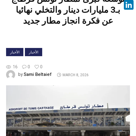
Face
بـ3 مليارات دينار والتخلي نهائيا
Linke
عن فكرة انجاز مطار جديد
الأخبار
الأخبار
16
0
0
Sami Beltaief
by
MARCH 8, 2026