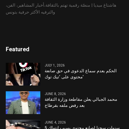
هاشتاغ ميديا | منصّة رقمية تهتم بالثقافة،أخبار المشاهير، الفن،
والترفيه الأكثر حرفية بتونس
Featured
JULY 1, 2026
الحكم بعدم سماع الدعوى في حق صانعة
محتوى على ‘تيك توك’
JUNE 8, 2026
محمد الجبالي يعلن مقاطعة وزارة الثقافة
بعد رفض ملفه بقرطاج
JUNE 4, 2026
5 سنوات سجنا لصانع محتوى بسبب انتهاك