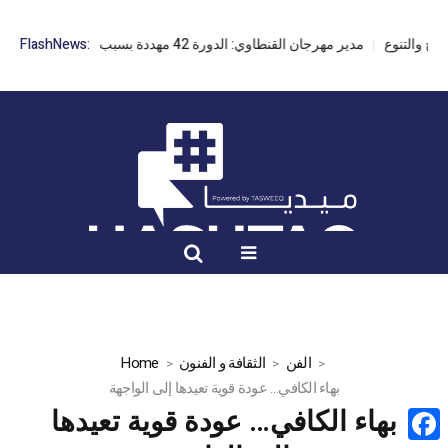
مدير مهرجان القنطاوي: الدورة 42 مهددة بسبب تأخر التراخيص
FlashNews:
الفن
الثقافة و الفنون
Home
بهاء الكافي… عودة قوية تعيدها إلى الواجهة
بهاء الكافي… عودة قوية تعيدها