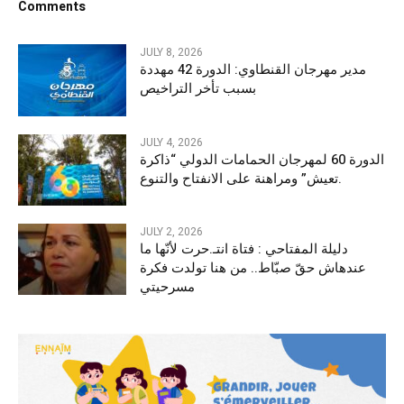
Comments
JULY 8, 2026
مدير مهرجان القنطاوي: الدورة 42 مهددة
بسبب تأخر التراخيص
JULY 4, 2026
الدورة 60 لمهرجان الحمامات الدولي “ذاكرة
تعيش” ومراهنة على الانفتاح والتنوع.
JULY 2, 2026
دليلة المفتاحي : فتاة انتـ.حرت لأنّها ما
عندهاش حقّ صبّاط.. من هنا تولدت فكرة
مسرحيتي