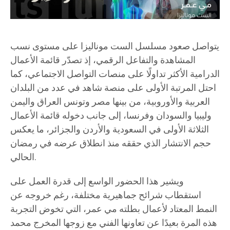
يتواصل صعود مسلسل الست موناليزا على مستوى نسب
المشاهدة والتفاعل الرقمي، إذ تصدّر قائمة الأعمال
الدرامية الأكثر تداولًا على منصات التواصل الاجتماعي، كما
احتل المرتبة الأولى على منصة شاهد في عدد من البلدان
العربية والأوروبية، من بينها مصر وتونس العراق واليمن
وليبيا والسودان وفرنسا، إلى جانب دخوله قائمة الأعمال
الثلاثة الأولى في السعودية والأردن والجزائر، ما يعكس
حجم الانتشار الذي حققه منذ انطلاق عرضه في رمضان
الحالي.
ويشير هذا الحضور الواسع إلى قدرة العمل على
استقطاب شرائح جماهيرية مختلفة، رغم خروجه عن
النمط المعتاد لأعمال بطلته مي عمر، التي تخوض التجربة
هذه المرة بعيدًا عن تعاونها الفني مع زوجها المخرج محمد