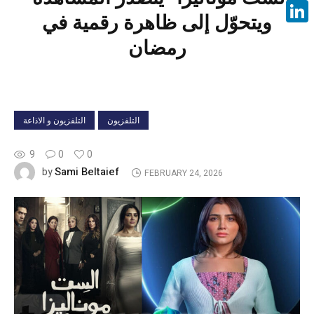
Face
ويتحوّل إلى ظاهرة رقمية في
Linke
رمضان
التلفزيون
التلفزيون و الاذاعة
9
0
0
Sami Beltaief
by
FEBRUARY 24, 2026