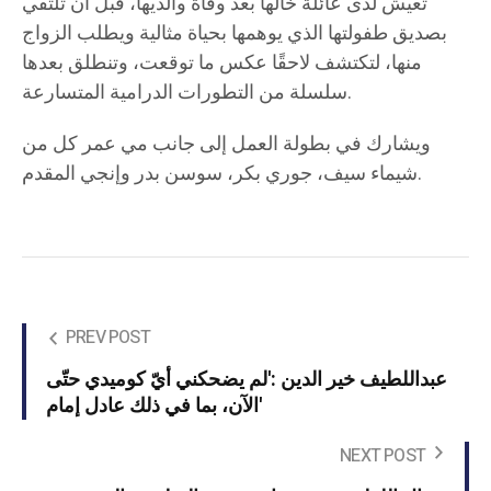
تعيش لدى عائلة خالها بعد وفاة والديها، قبل أن تلتقي
بصديق طفولتها الذي يوهمها بحياة مثالية ويطلب الزواج
منها، لتكتشف لاحقًا عكس ما توقعت، وتنطلق بعدها
سلسلة من التطورات الدرامية المتسارعة.
ويشارك في بطولة العمل إلى جانب مي عمر كل من
شيماء سيف، جوري بكر، سوسن بدر وإنجي المقدم.
PREV POST
عبداللطيف خير الدين :'لم يضحكني أيّ كوميدي حتّى
الآن، بما في ذلك عادل إمام'
NEXT POST