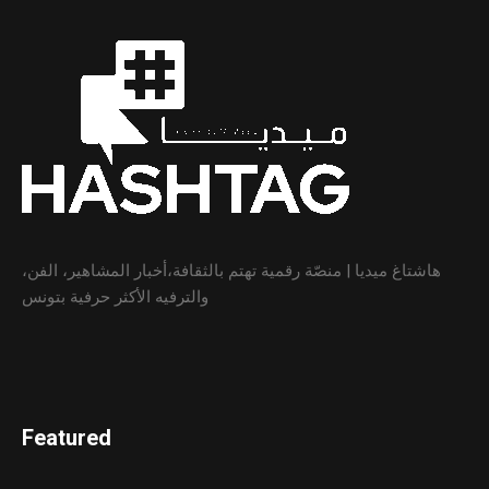
هاشتاغ ميديا | منصّة رقمية تهتم بالثقافة،أخبار المشاهير، الفن،
والترفيه الأكثر حرفية بتونس
Featured