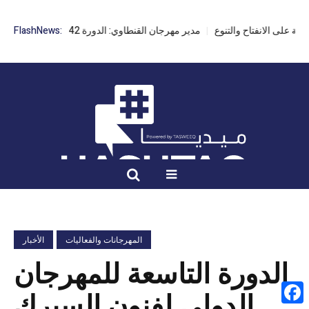
مدير مهرجان القنطاوي: الدورة 42 مهددة بسبب تأخر التراخيص
FlashNews:
المهرجانات والفعاليات
الأخبار
الدورة التاسعة للمهرجان
الدولي لفنون السيرك