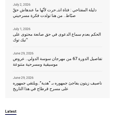
July 2, 2026
دليلة المفتاحي : فتاة انتـ.حرت لأنّها ما عندهاش حقّ
صبّاط.. من هنا تولدت فكرة مسرحيتي
July 1, 2026
الحكم بعدم سماع الدعوى في حق صانعة محتوى على
‘تيك توك’
June 29, 2026
تفاصيل الدورة 67 من مهرجان سوسة الدولي.. عروض
موسيقية ومسرحية متنوعة
June 29, 2026
ناصيف زيتون يفاجئ جمهوره بـ “هدية”..ويلتقي جمهوره
على مسرح قرطاج في هذا التاريخ
Latest