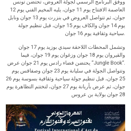
ووفق البرنامج الرسمي لجولة العروض، تحتضن تونس
العاصمة الافتتاح يوم 11 جوان، يليه المخيم الفني يوم 12
جوان، ثم تتواصل العروض في بنزرت يوم 13 جوان ونابل
يوم 14 جوان والكاف يوم 15 جوان، قبل تنظيم جولة
سياحية وثقافية يوم 16 جوان.
وتشمل المحطات اللاحقة سيدي بوزيد يوم 17 جوان
والقيروان يوم 18 جوان وزغوان يوم 19 جوان، فيما
يحتضن فضاء رادس يوم 21 جوان عرض “Jungle Book”.
وتتواصل الجولة في سليانة يوم 23 جوان وصفاقس يوم
25 جوان، قبل تنظيم جولة سياحية وثقافية بسوسة يوم 26
جوان، ثم عرض بأريانة يوم 27 جوان، لتختتم التظاهرة يوم
28 جوان بولاية بن عروس