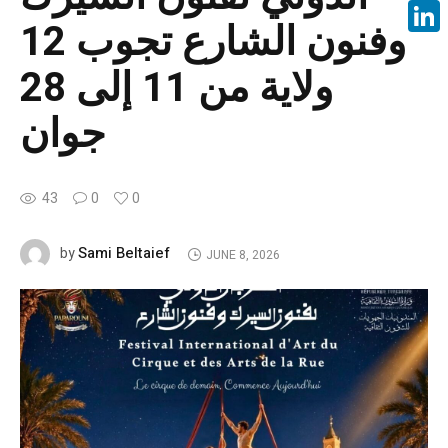
Face
وفنون الشارع تجوب 12
Linke
ولاية من 11 إلى 28
جوان
43
0
0
Sami Beltaief
by
JUNE 8, 2026