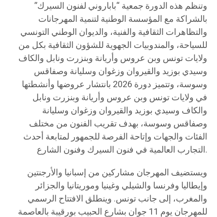
وتنظم هذه الدورة جمعية “باباروني لفنون السيرك”
بالشراكة مع المؤسسة الوطنية لتنمية المهرجانات
والتظاهرات الثقافية والفنية، والديوان الوطني التونسي
للسياحة، والمندوبيات الجهوية للشؤون الثقافية بكل من
ولايات تونس وبن عروس وأريانة وبنزرت ونابل والكاف
وسيدي بوزيد والقيروان وزغوان وسليانة وصفاقس
وسوسة، وتتميز دورة 2026 بانتشار عروضها وأنشطتها
في ولايات تونس وبن عروس وأريانة وبنزرت ونابل
والكاف وسيدي بوزيد والقيروان وزغوان وسليانة
وصفاقس وسوسة، بهدف تقريب الفنون من مختلف
الفئات والجهات وإتاحة الفرصة للجمهور لمتابعة أحدث
التجارب العالمية في فنون السيرك وفنون الشارع.
ويستضيف المهرجان مشاركين من إسبانيا والأرجنتين
وإيطاليا وفرنسا والشيلي وغينيا وموريتانيا والجزائر
والمغرب، إلى جانب تونس. وينطلق الافتتاح الرسمي
للمهرجان يوم 11 جوان بشارع الحبيب بورقيبة بالعاصمة