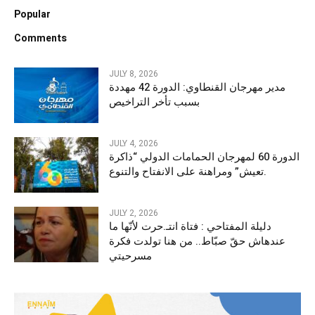
Popular
Comments
JULY 8, 2026
مدير مهرجان القنطاوي: الدورة 42 مهددة
بسبب تأخر التراخيص
JULY 4, 2026
الدورة 60 لمهرجان الحمامات الدولي “ذاكرة
تعيش” ومراهنة على الانفتاح والتنوع.
JULY 2, 2026
دليلة المفتاحي : فتاة انتـ.حرت لأنّها ما
عندهاش حقّ صبّاط.. من هنا تولدت فكرة
مسرحيتي