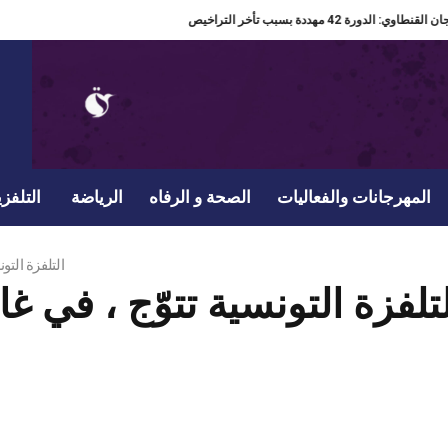
مدير مهرجان القنطاوي: الدورة 42 مهددة بسبب تأخر التراخيص
المهرجانات والفعاليات
الصحة و الرفاه
الرياضة
التلفزي
التلفزة التو
تلفزة التونسية تتوّج ، في غا