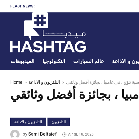
FLASHNEWS:
ون و الاذاعة
عالم السيارات
التكنولوجيا
الفيديوهات
نسية تتوّج ، في غامبيا ، بجائزة أفضل وثائقي
التلفزيون و الاذاعة
Home
مبيا ، بجائزة أفضل وثائقي
التلفزيون
التلفزيون و الاذاعة
Sami Beltaief
by
APRIL 18, 2026