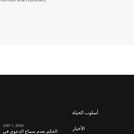
 the next time I comment.
أسلوب الحياة
JULY 1, 2026
الأخبار
الحكم بعدم سماع الدعوى في