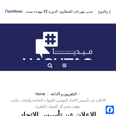
مدير مهرجان القنطاوي: الدورة 42 مهددة بسبب تأخر التراخيص
FlashNews:
التلفزيون و الاذاعة
Home
الاعلان عن تأسيس الاتحاد التونسي للقنوات الخاصة وانتخاب مكتب
مؤقت يضم كل القنوات التلفزية.
الاعلان عن تأسيس الاتحاد