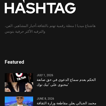
هاشتاغ ميديا | منصّة رقمية تهتم بالثقافة،أخبار المشاهير، الفن،
والترفيه الأكثر حرفية بتونس
Featured
JULY 1, 2026
الحكم بعدم سماع الدعوى في حق صانعة
محتوى على ‘تيك توك’
JUNE 8, 2026
محمد الجبالي يعلن مقاطعة وزارة الثقافة