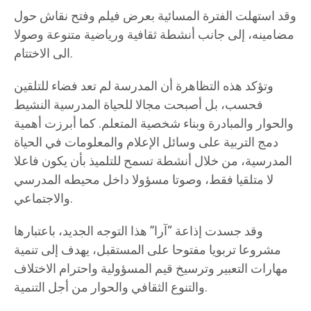
وقد استهلت الفترة المسائية بعرض فيلم وفتح نقاش حول
مضامينه، إلى جانب أنشطة ثقافية ورياضية متنوعة وصولا
الى الاختتام.
وتؤكد هذه التظاهرة أن المدرسة لم تعد فضاء للتلقين
فحسب، بل أصبحت مجالا للحياة المدرسية النشيط
والحوار والمبادرة وبناء شخصية المتعلم. كما أبرزت أهمية
دمج التربية على وسائل الإعلام والمعلومات في الحياة
المدرسية، من خلال أنشطة تسمح للتلميذ بأن يكون فاعلا
لا متلقيا فقط، وصوتا مسؤولا داخل محيطه المدرسي
والاجتماعي.
وقد جسدت إذاعة “آرا” هذا التوجه الجديد، باعتبارها
مشروعا تربويا مفتوحا على المستقبل، يهدف إلى تنمية
مهارات التعبير وترسيخ قيم المسؤولية واحترام الاختلاف
والتنوع الثقافي والحوار من أجل التنمية.