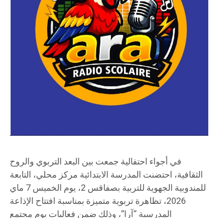
في أجواء احتفالية جمعت بين البعد التربوي والروح
الثقافية، احتضنت المدرسة الابتدائية مركز محلي، التابعة
للمندوبية الجهوية للتربية بصفاقس 2، يوم الخميس 7 ماي
2026، تظاهرة تربوية متميزة بمناسبة افتتاح الإذاعة
المدرسية “آرا”، وذلك ضمن فعاليات يوم مجتمع