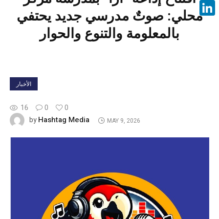
Face
محلي: صوتٌ مدرسي جديد يحتفي
Linke
بالمعلومة والتنوع والحوار
الأخبار
16
0
0
Hashtag Media
by
MAY 9, 2026