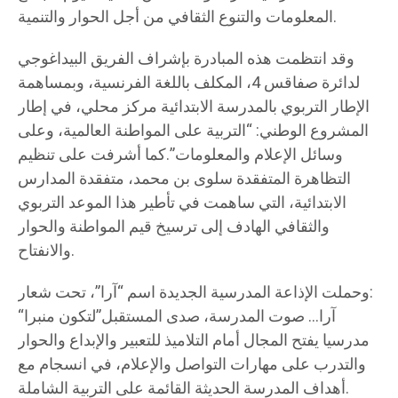
المعلومات والتنوع الثقافي من أجل الحوار والتنمية.
وقد انتظمت هذه المبادرة بإشراف الفريق البيداغوجي
لدائرة صفاقس 4، المكلف باللغة الفرنسية، وبمساهمة
الإطار التربوي بالمدرسة الابتدائية مركز محلي، في إطار
المشروع الوطني: “التربية على المواطنة العالمية، وعلى
وسائل الإعلام والمعلومات”.كما أشرفت على تنظيم
التظاهرة المتفقدة سلوى بن محمد، متفقدة المدارس
الابتدائية، التي ساهمت في تأطير هذا الموعد التربوي
والثقافي الهادف إلى ترسيخ قيم المواطنة والحوار
والانفتاح.
وحملت الإذاعة المدرسية الجديدة اسم “آرا”، تحت شعار:
“آرا… صوت المدرسة، صدى المستقبل”لتكون منبرا
مدرسيا يفتح المجال أمام التلاميذ للتعبير والإبداع والحوار
والتدرب على مهارات التواصل والإعلام، في انسجام مع
أهداف المدرسة الحديثة القائمة على التربية الشاملة.