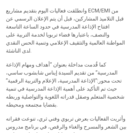
وانطلقت فعاليات اليوم بتقديم مشاريع ECM/EMI من
قبل التلاميذ المشاركين، قبل أن يتم الإعلان الرسمي عن
افتتاح الإذاعة المدرسية في حدود الساعة التاسعة
والنصف، باعتبارها فضاء تربويا لخدمة التربية على
المواطنة العالمية والتثقيف الإعلامي وتنمية الحس النقدي
لدى الناشئة.
كما قُدمت مداخلة بعنوان “أهداف ومهام الإذاعة
المدرسية” من تقديم السيدة إيناس شابشوب ساسي،
تحت محور:”الإذاعة المدرسية، الإعلام والتربية الرقمية”
حيث تم التأكيد على أهمية الإذاعة المدرسية في تنمية
شخصية المتعلم وصقل قدراته اللغوية والتواصلية وربطه
بقضايا مجتمعه ومحيطه.
وأثريت الفعاليات بعرض تربوي وفني ثري، تنوعت فقراته
بين الشعر والمسرح والغناء والرقص، في برنامج مدروس