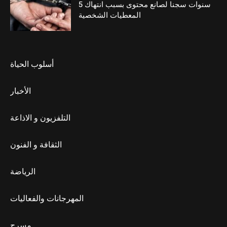
5 سنوات سجنا لصانع محتوى بسبب انتهاك
المعطيات الشخصية
أسلوب الحياة
الأخبار
التلفزيون و الاذاعة
الثقافة و الفنون
الرياضة
المهرجانات والفعاليات
مسرح