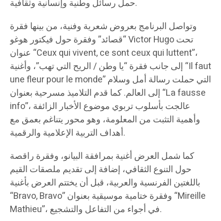
حمل رسائل وطنية وإنسانية وثقافية.
وتواصل البرنامج بعروض شعرية وفنية، من بينها فقرة
“قصائد” وفقرة حول فيكتور هوغو Victor Hugo تحت
عنوان “Ceux qui vivent, ce sont ceux qui luttent”،
إلى جانب فقرة “يا وطن / الريح التي تهب”، وأغنية “Il faut
une fleur pour le monde” التي حملت رسالة أمل وسلام
إلى العالم. كما قدم التلاميذ مسرحية بعنوان “La fausse
info”، عالجت بأسلوب تربوي موضوع الأخبار الزائفة
وأهمية التثبت من المعلومة، وهو محور يتناغم بعمق مع
أهداف التربية الإعلامية والرقمية.
كما شمل العرض أغنية بمرافقة البيانو، وفقرة راقصة
حول التنوع الثقافي، إضافة إلى تقديم ملصقات القيم
باللغتين الفرنسية والعربية، قبل أن يختتم العرض بأغنية
“Bravo, Bravo” وفقرة ختامية موسيقية بعنوان “Mireille
Mathieu”، في أجواء من التفاعل والتشجيع.