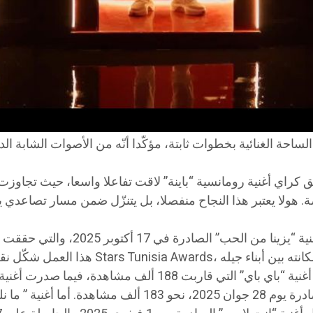
ة الغنائية بخطوات ثابتة، مؤكّدا أنّه من الأصوات الشابة الدا