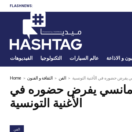
FLASHNEWS:
ون و الاذاعة
عالم السيارات
التكنولوجيا
الفيديوهات
 يفرض حضوره في الأغنية التونسية
الفن
الثقافة و الفنون
Home
ومانسي يفرض حضوره في
الأغنية التونسية
الفن