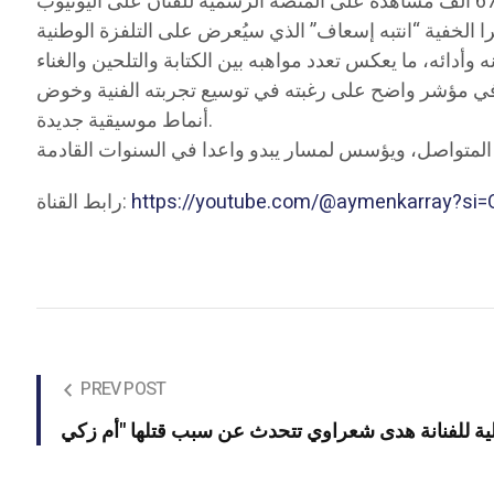
را الخفية “انتبه إسعاف” الذي سيُعرض على التلفزة الوطنية
 في مؤشر واضح على رغبته في توسيع تجربته الفنية وخوض
أنماط موسيقية جديدة.
https://youtube.com/@aymenkarray?s
رابط القناة:
PREV POST