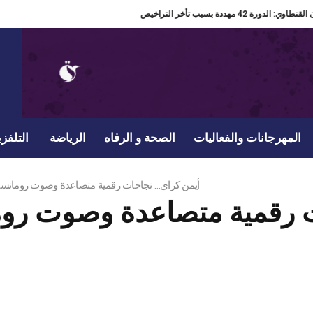
مدير مهرجان القنطاوي: الدورة 42 مهددة بسبب تأخر التراخيص
المهرجانات والفعاليات
الصحة و الرفاه
الرياضة
التلفزي
أيمن كراي… نجاحات رقمية متصاعدة وصوت رومانسي
ت رقمية متصاعدة وصوت ر