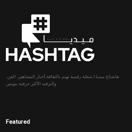
هاشتاغ ميديا | منصّة رقمية تهتم بالثقافة،أخبار المشاهير، الفن،
والترفيه الأكثر حرفية بتونس
Featured