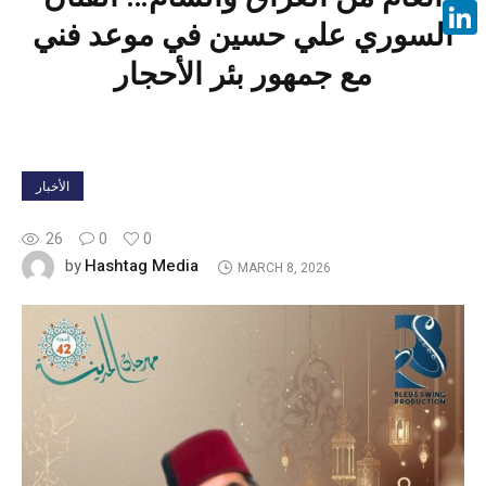
Face
السوري علي حسين في موعد فني
Linke
مع جمهور بئر الأحجار
الأخبار
26
0
0
Hashtag Media
by
MARCH 8, 2026